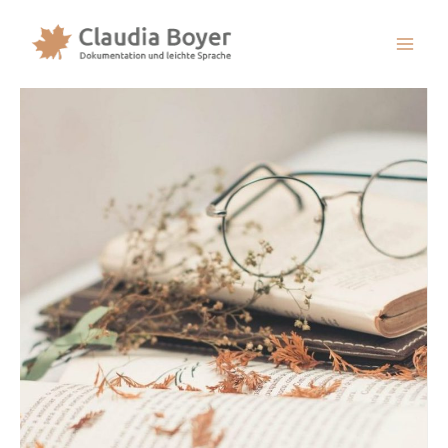
Mai
Men