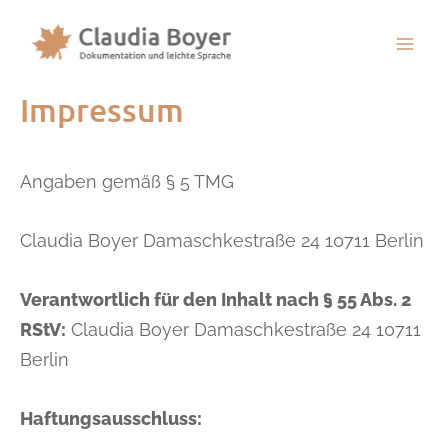
Mai
Impressum
Men
Angaben gemäß § 5 TMG
Claudia Boyer
Damaschkestraße 24
10711 Berlin
Verantwortlich für den Inhalt nach § 55 Abs. 2
RStV:
Claudia Boyer
Damaschkestraße 24
10711
Berlin
Haftungsausschluss: