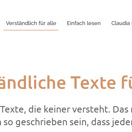
Verständlich für alle
Einfach lesen
Claudia
ändliche Texte fü
 Texte, die keiner versteht. Das
so geschrieben sein, dass jeder