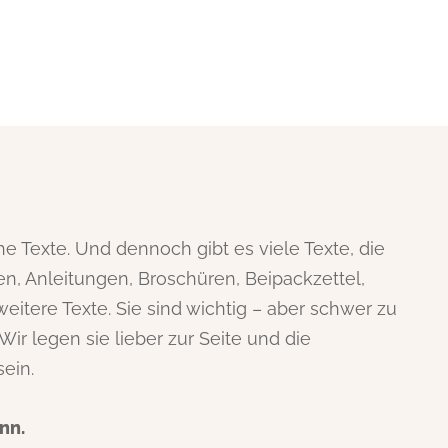
 Texte. Und dennoch gibt es viele Texte, die
ben, Anleitungen, Broschüren, Beipackzettel,
 weitere Texte. Sie sind wichtig – aber schwer zu
ir legen sie lieber zur Seite und die
ein.
nn.