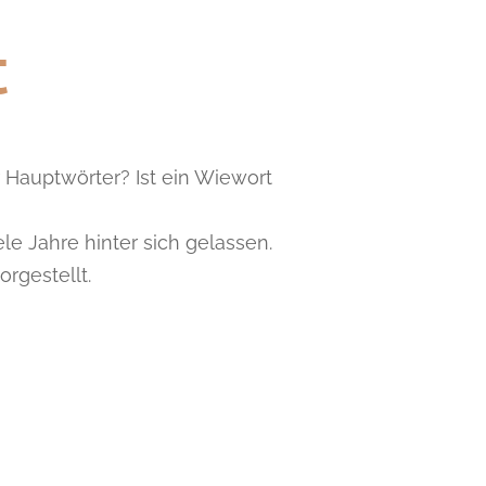
t
 Hauptwörter? Ist ein Wiewort
le Jahre hinter sich gelassen.
rgestellt.