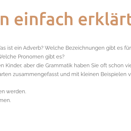
n einfach erklär
Was ist ein Adverb? Welche Bezeichnungen gibt es für
 Welche Pronomen gibt es?
n Kinder, aber die Grammatik haben Sie oft schon vie
arten zusammengefasst und mit kleinen Beispielen vo
en werden.
mmen.